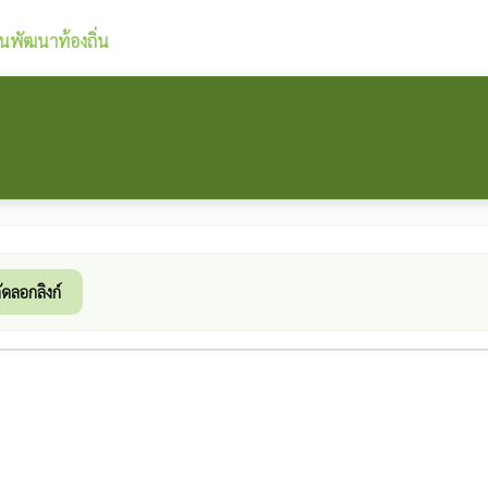
นพัฒนาท้องถิ่น
ัดลอกลิงก์